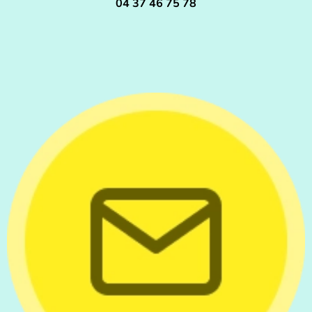
04 37 46 75 78