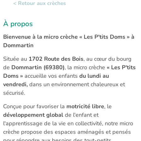
< Retour aux crèches
À propos
Bienvenue à la micro crèche « Les P'tits Doms » à
Dommartin
Située au
1702 Route des Bois
, au cœur du bourg
de
Dommartin (69380)
, la micro crèche
« Les P'tits
Doms »
accueille vos enfants
du lundi au
vendredi,
dans un environnement chaleureux et
sécurisé.
Conçue pour favoriser la
motricité libre
, le
développement global
de l'enfant et
l'apprentissage de la vie en collectivité, notre micro
crèche propose des espaces aménagés et pensés
pour répondre aux besoins des tout-petits.