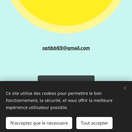
optibb69@gmail.com
Envoyer un mail
Ce site utilise des cookies pour permettre le bon
fonctionnement, la sécurité, et vous offrir la meilleure
expérience utilisateur possible.
OPTI BB, Tous droits réservés 2024
N'acceptez que le nécessaire
Tout accepter
Création
agence mizu
Cookies